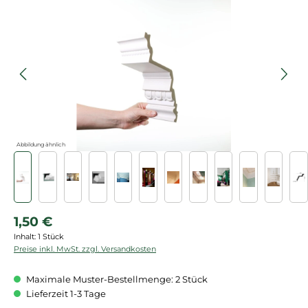
Bildergalerie überspringen
Abbildung ähnlich
Regulärer Preis:
1,50 €
Inhalt:
1 Stück
Preise inkl. MwSt. zzgl. Versandkosten
Maximale Muster-Bestellmenge: 2 Stück
Lieferzeit 1-3 Tage