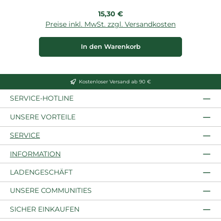
Regulärer Preis:
15,30 €
Preise inkl. MwSt. zzgl. Versandkosten
P
In den Warenkorb
Kostenloser Versand ab 90 €
SERVICE-HOTLINE
UNSERE VORTEILE
SERVICE
INFORMATION
LADENGESCHÄFT
UNSERE COMMUNITIES
SICHER EINKAUFEN