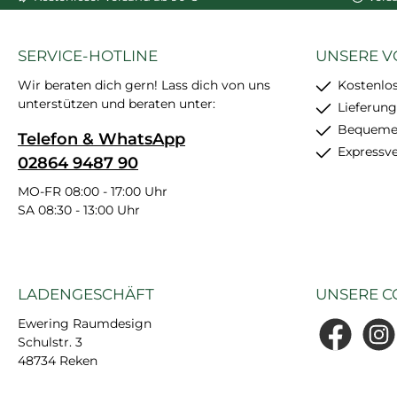
SERVICE-HOTLINE
UNSERE V
Wir beraten dich gern! Lass dich von uns
Kostenlo
unterstützen und beraten unter:
Lieferung
Bequemer
Telefon & WhatsApp
Expressv
02864 9487 90
MO-FR 08:00 - 17:00 Uhr
SA 08:30 - 13:00 Uhr
LADENGESCHÄFT
UNSERE C
Ewering Raumdesign
Schulstr. 3
Facebook
Insta
48734 Reken