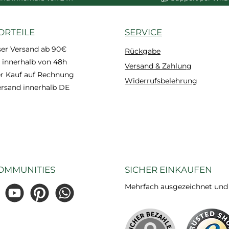
ORTEILE
SERVICE
ser Versand ab 90€
Rückgabe
 innerhalb von 48h
Versand & Zahlung
 Kauf auf Rechnung
Widerrufsbelehrung
ersand innerhalb DE
OMMUNITIES
SICHER EINKAUFEN
Mehrfach ausgezeichnet und ze
gram
YouTube
Pinterest
WhatsApp