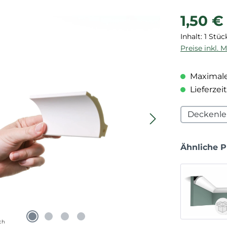
Regulärer P
1,50 €
Inhalt:
1 Stüc
Preise inkl. 
Maximale
Lieferzeit
Deckenle
Ähnliche 
ch