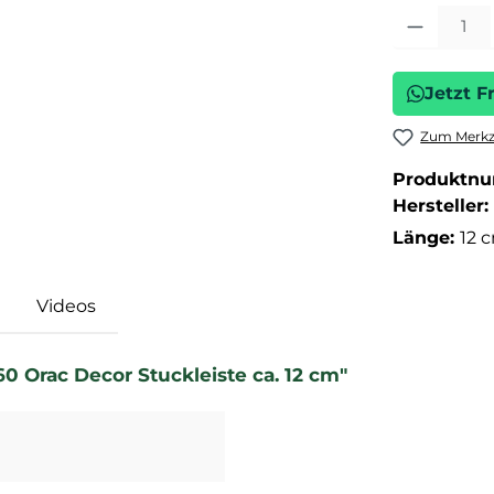
Produkt Anza
Jetzt F
Zum Merkze
Produktn
Hersteller:
Länge:
12 
Videos
0 Orac Decor Stuckleiste ca. 12 cm"