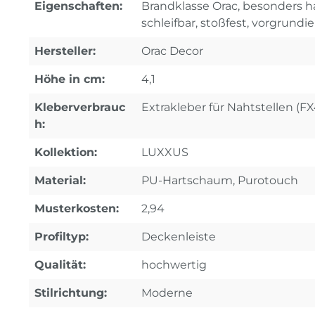
Eigenschaften:
Brandklasse Orac, besonders ha
schleifbar, stoßfest, vorgrundie
Hersteller:
Orac Decor
Höhe in cm:
4,1
Kleberverbrauc
Extrakleber für Nahtstellen (F
h:
Kollektion:
LUXXUS
Material:
PU-Hartschaum, Purotouch
Musterkosten:
2,94
Profiltyp:
Deckenleiste
Qualität:
hochwertig
Stilrichtung:
Moderne