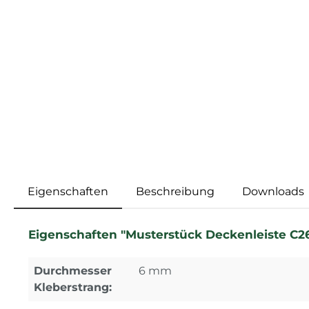
Eigenschaften
Beschreibung
Downloads
Eigenschaften "Musterstück Deckenleiste C26
Durchmesser
6 mm
Kleberstrang: