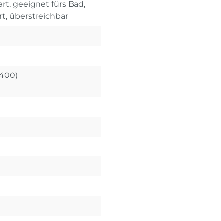
rt, geeignet fürs Bad,
rt, überstreichbar
X400)