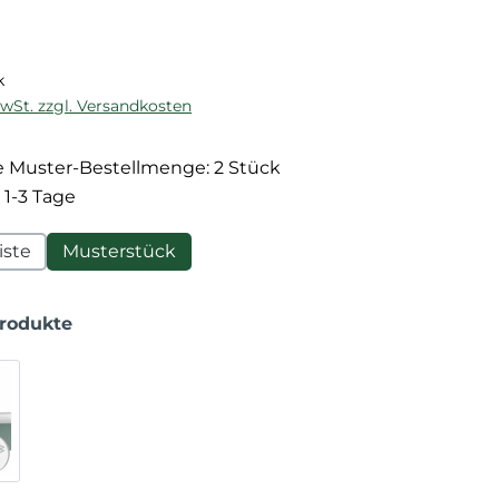
reis:
k
MwSt. zzgl. Versandkosten
 Muster-Bestellmenge: 2 Stück
 1-3 Tage
iste
Musterstück
Produkte