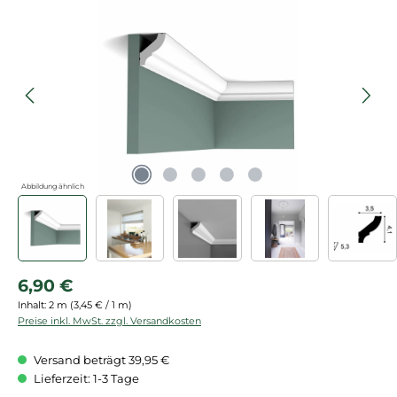
Bildergalerie überspringen
Abbildung ähnlich
Regulärer Preis:
6,90 €
Inhalt:
2 m
(3,45 € / 1 m)
Preise inkl. MwSt. zzgl. Versandkosten
Versand beträgt 39,95 €
Lieferzeit: 1-3 Tage