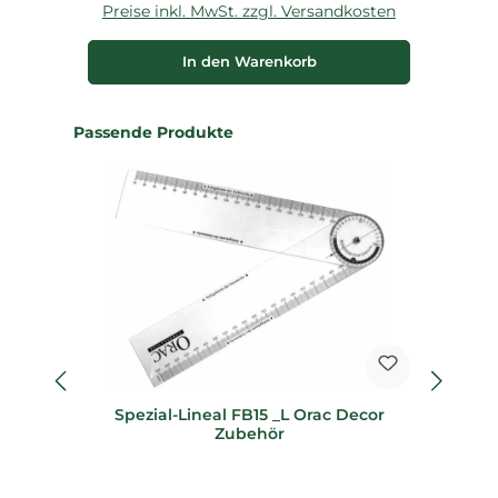
Preise inkl. MwSt. zzgl. Versandkosten
In den Warenkorb
Produktgalerie überspringen
Passende Produkte
Spezial-Lineal FB15 _L Orac Decor
Zubehör