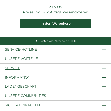
Regulärer Preis:
31,30 €
Preise inkl. MwSt. zzgl. Versandkosten
P
In den Warenkorb
Kostenloser Versand ab 90 €
SERVICE-HOTLINE
UNSERE VORTEILE
SERVICE
INFORMATION
LADENGESCHÄFT
UNSERE COMMUNITIES
SICHER EINKAUFEN