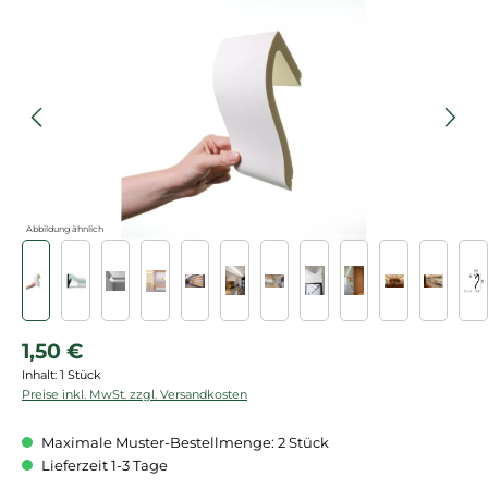
Bildergalerie überspringen
Abbildung ähnlich
Regulärer Preis:
1,50 €
Inhalt:
1 Stück
Preise inkl. MwSt. zzgl. Versandkosten
Maximale Muster-Bestellmenge: 2 Stück
Lieferzeit 1-3 Tage