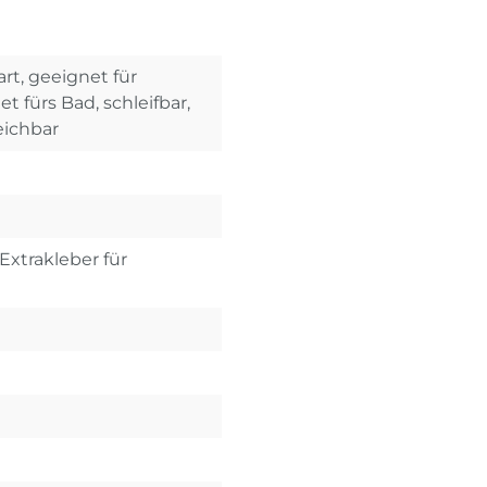
rt, geeignet für
 fürs Bad, schleifbar,
eichbar
Extrakleber für