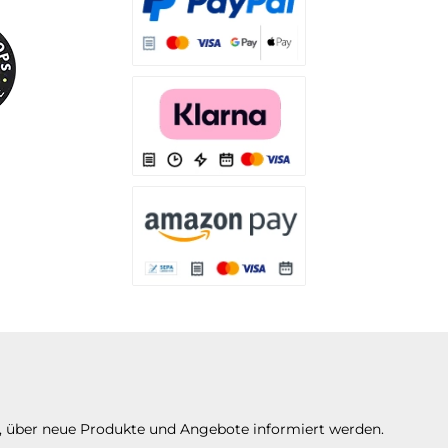
Es stehen Ihnen verschiedene Zahlungsarten
Es stehen Ihnen verschiedene Zahlungsarten 
Es stehen Ihnen verschiedene Zahlungsarte
n, über neue Produkte und Angebote informiert werden.