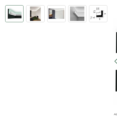
Bildergalerie überspringen
Ab