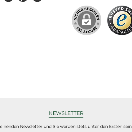
NEWSLETTER
heinenden Newsletter und Sie werden stets unter den Ersten sei