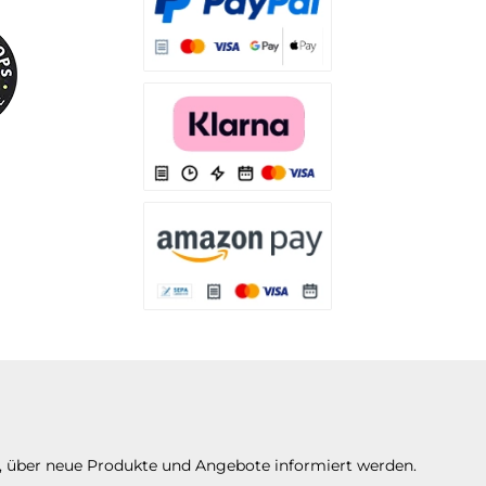
Es stehen Ihnen verschiedene Zahlungsarten
Es stehen Ihnen verschiedene Zahlungsarten 
Es stehen Ihnen verschiedene Zahlungsarte
n, über neue Produkte und Angebote informiert werden.