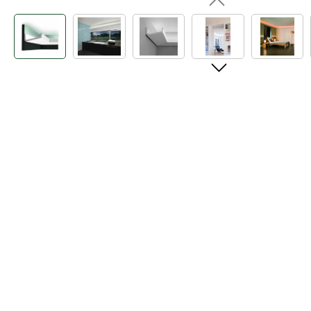
Bildergalerie überspringen