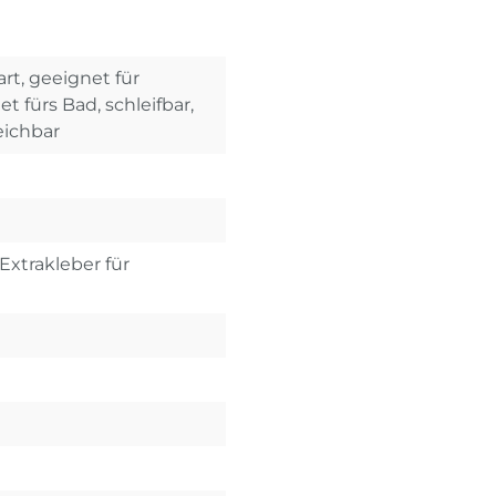
rt, geeignet für
 fürs Bad, schleifbar,
eichbar
Extrakleber für