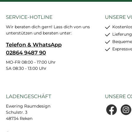
SERVICE-HOTLINE
UNSERE V
Wir beraten dich gern! Lass dich von uns
Kostenlo
unterstützen und beraten unter:
Lieferung
Bequemer
Telefon & WhatsApp
Expressv
02864 9487 90
MO-FR 08:00 - 17:00 Uhr
SA 08:30 - 13:00 Uhr
LADENGESCHÄFT
UNSERE C
Ewering Raumdesign
Schulstr. 3
Facebook
Insta
48734 Reken