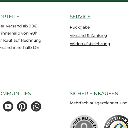
ORTEILE
SERVICE
ser Versand ab 90€
Rückgabe
 innerhalb von 48h
Versand & Zahlung
 Kauf auf Rechnung
Widerrufsbelehrung
ersand innerhalb DE
OMMUNITIES
SICHER EINKAUFEN
Mehrfach ausgezeichnet und ze
gram
YouTube
Pinterest
WhatsApp