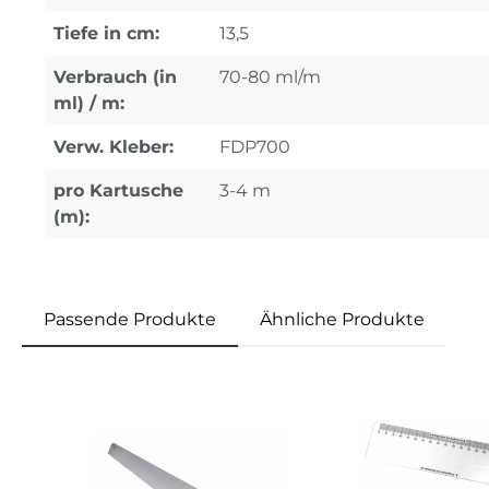
Tiefe in cm:
13,5
Verbrauch (in
70-80 ml/m
ml) / m:
Verw. Kleber:
FDP700
pro Kartusche
3-4 m
(m):
Passende Produkte
Ähnliche Produkte
Produktgalerie überspringen