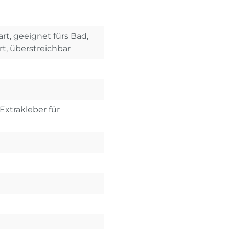
rt, geeignet fürs Bad,
rt, überstreichbar
Extrakleber für