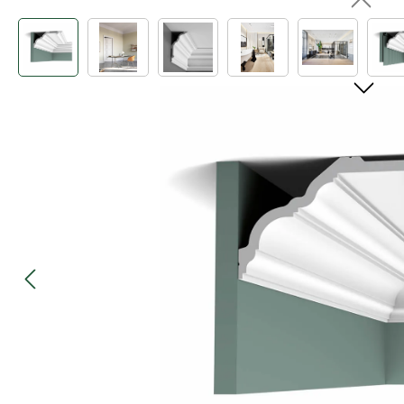
Bildergalerie überspringen