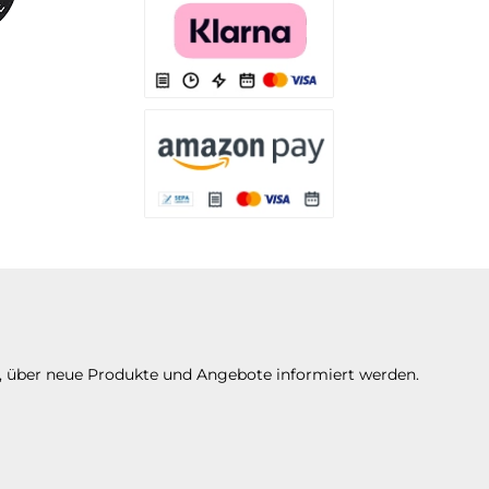
Es stehen Ihnen verschiedene Zahlungsarten 
Es stehen Ihnen verschiedene Zahlungsarte
n, über neue Produkte und Angebote informiert werden.