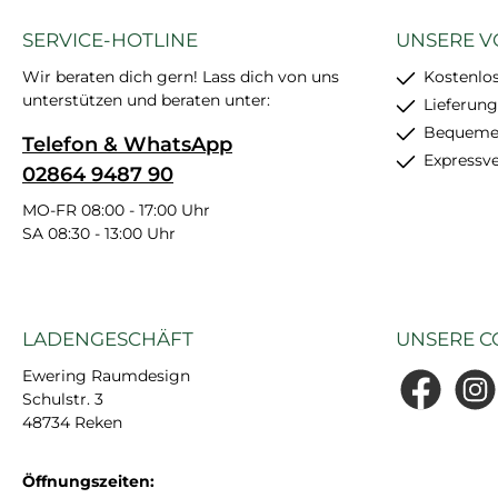
SERVICE-HOTLINE
UNSERE V
Wir beraten dich gern! Lass dich von uns
Kostenlo
unterstützen und beraten unter:
Lieferung
Bequemer
Telefon & WhatsApp
Expressv
02864 9487 90
MO-FR 08:00 - 17:00 Uhr
SA 08:30 - 13:00 Uhr
LADENGESCHÄFT
UNSERE C
Ewering Raumdesign
Schulstr. 3
Facebook
Insta
48734 Reken
Öffnungszeiten: