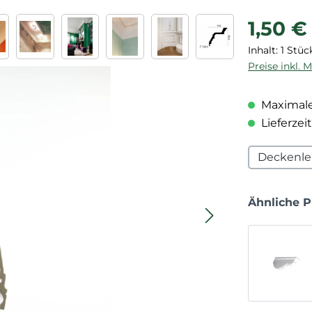
Regulärer P
1,50 €
Inhalt:
1 Stüc
Preise inkl. 
Maximale
Lieferzeit
Deckenle
Ähnliche 