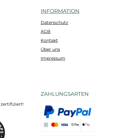
INFORMATION
Datenschutz
AGB
Kontakt
Über uns
Impressum
ZAHLUNGSARTEN
rtifiziert!
Es stehen Ihnen verschiedene Zahlungsarten