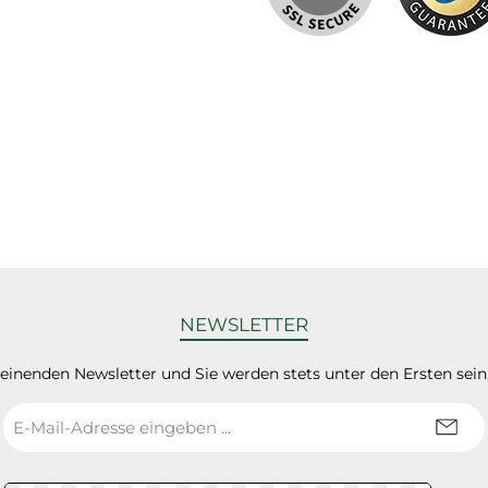
NEWSLETTER
heinenden Newsletter und Sie werden stets unter den Ersten sei
E-
Mail-
Adresse
*