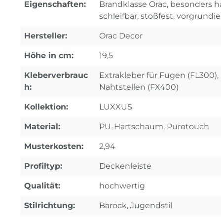
Eigenschaften:
Brandklasse Orac, besonders ha
schleifbar, stoßfest, vorgrundie
Hersteller:
Orac Decor
Höhe in cm:
19,5
Kleberverbrauc
Extrakleber für Fugen (FL300), 
h:
Nahtstellen (FX400)
Kollektion:
LUXXUS
Material:
PU-Hartschaum, Purotouch
Musterkosten:
2,94
Profiltyp:
Deckenleiste
Qualität:
hochwertig
Stilrichtung:
Barock, Jugendstil