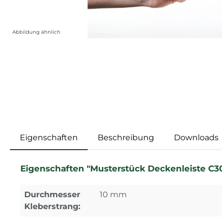
Abbildung ähnlich
Eigenschaften
Beschreibung
Downloads
Eigenschaften "Musterstück Deckenleiste C30
Durchmesser
10 mm
Kleberstrang: