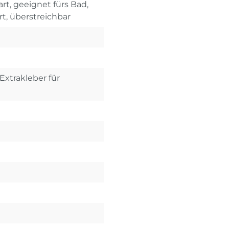
rt, geeignet fürs Bad,
rt, überstreichbar
Extrakleber für