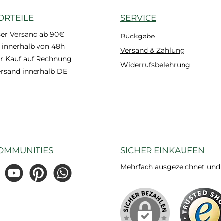
ORTEILE
SERVICE
ser Versand ab 90€
Rückgabe
 innerhalb von 48h
Versand & Zahlung
 Kauf auf Rechnung
Widerrufsbelehrung
ersand innerhalb DE
OMMUNITIES
SICHER EINKAUFEN
Mehrfach ausgezeichnet und ze
gram
YouTube
Pinterest
WhatsApp