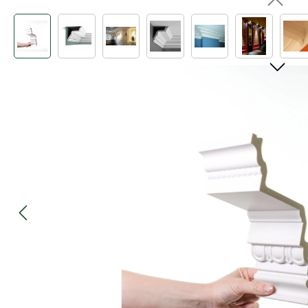
Bildergalerie überspringen