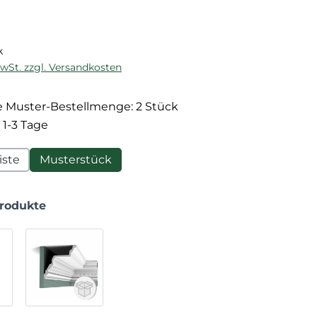
reis:
k
MwSt. zzgl. Versandkosten
 Muster-Bestellmenge: 2 Stück
 1-3 Tage
iste
Musterstück
Produkte