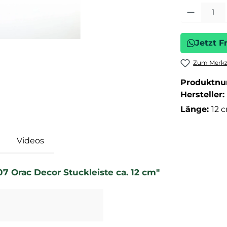
Produkt Anza
Jetzt F
Zum Merkze
Produktn
Hersteller:
Länge:
12 
Videos
7 Orac Decor Stuckleiste ca. 12 cm"