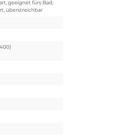
rt, geeignet fürs Bad,
rt, überstreichbar
X400)