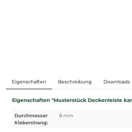
Eigenschaften
Beschreibung
Downloads
Eigenschaften "Musterstück Deckenleiste kant
Durchmesser
8 mm
Kleberstrang: