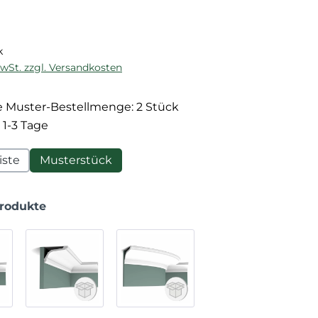
reis:
k
MwSt. zzgl. Versandkosten
 Muster-Bestellmenge: 2 Stück
 1-3 Tage
iste
Musterstück
Produkte