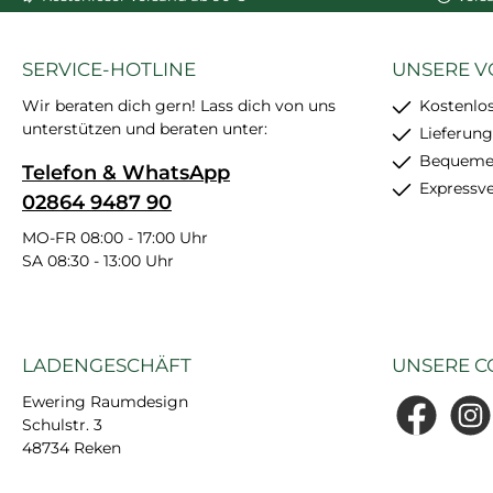
SERVICE-HOTLINE
UNSERE V
Wir beraten dich gern! Lass dich von uns
Kostenlo
unterstützen und beraten unter:
Lieferung
Bequemer
Telefon & WhatsApp
Expressv
02864 9487 90
MO-FR 08:00 - 17:00 Uhr
SA 08:30 - 13:00 Uhr
LADENGESCHÄFT
UNSERE C
Ewering Raumdesign
Schulstr. 3
Facebook
Insta
48734 Reken