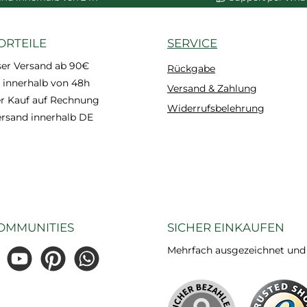
ORTEILE
SERVICE
ser Versand ab 90€
Rückgabe
 innerhalb von 48h
Versand & Zahlung
 Kauf auf Rechnung
Widerrufsbelehrung
ersand innerhalb DE
OMMUNITIES
SICHER EINKAUFEN
Mehrfach ausgezeichnet und ze
gram
YouTube
Pinterest
WhatsApp