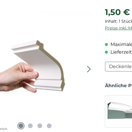
Regulärer P
1,50 €
Inhalt:
1 Stüc
Preise inkl. 
Maximale
Lieferzeit
Deckenle
Ähnliche 
nlich