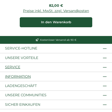
Regulärer Preis:
82,00 €
Preise inkl. MwSt. zzgl. Versandkosten
P
In den Warenkorb
Kostenloser Versand ab 90 €
SERVICE-HOTLINE
UNSERE VORTEILE
SERVICE
INFORMATION
LADENGESCHÄFT
UNSERE COMMUNITIES
SICHER EINKAUFEN