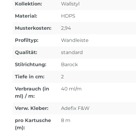
Kollektion:
Wallstyl
Material:
HDPS
Musterkosten:
2,94
Profiltyp:
Wandleiste
Qualität:
standard
Stilrichtung:
Barock
Tiefe in cm:
2
Verbrauch (in
40 ml/m
ml) / m:
Verw. Kleber:
Adefix F&W
pro Kartusche
8 m
(m):