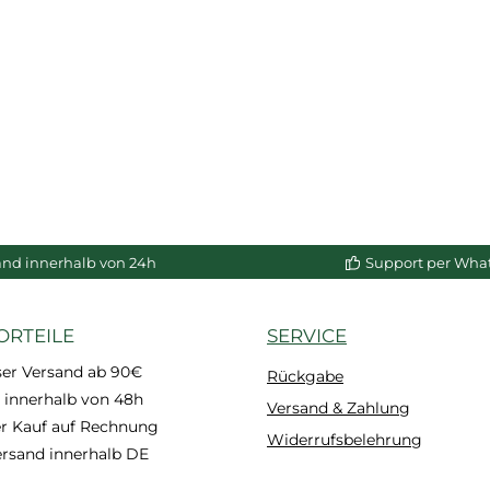
and innerhalb von 24h
Support per Wha
ORTEILE
SERVICE
ser Versand ab 90€
Rückgabe
 innerhalb von 48h
Versand & Zahlung
 Kauf auf Rechnung
Widerrufsbelehrung
ersand innerhalb DE