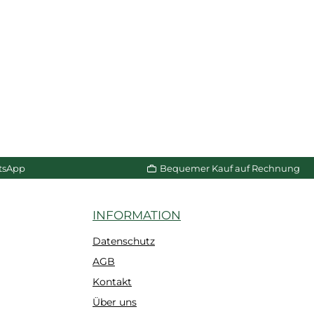
tsApp
Bequemer Kauf auf Rechnung
INFORMATION
Datenschutz
AGB
Kontakt
Über uns