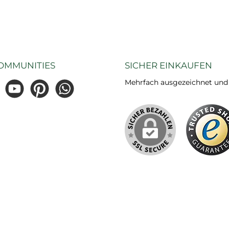
OMMUNITIES
SICHER EINKAUFEN
Mehrfach ausgezeichnet und ze
gram
YouTube
Pinterest
WhatsApp