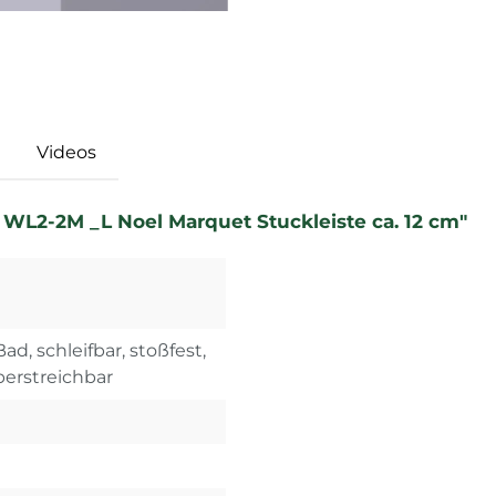
Videos
WL2-2M _L Noel Marquet Stuckleiste ca. 12 cm"
ad, schleifbar, stoßfest,
überstreichbar