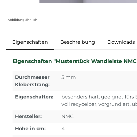
Abbildung ähnlich
Eigenschaften
Beschreibung
Downloads
Eigenschaften "Musterstück Wandleiste NMC 
Durchmesser
5 mm
Kleberstrang:
Eigenschaften:
besonders hart, geeignet fürs B
voll recycelbar, vorgrundiert, 
Hersteller:
NMC
Höhe in cm:
4