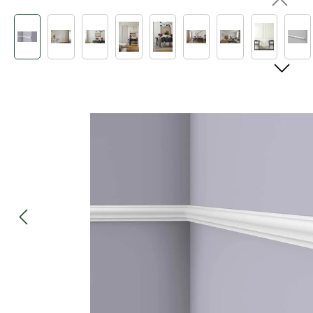
Bildergalerie überspringen