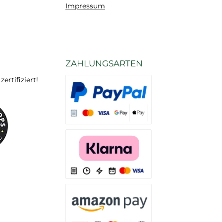
Impressum
ZAHLUNGSARTEN
rtifiziert!
Es stehen Ihnen verschiedene Zahlungsarten
Es stehen Ihnen verschiedene Zahlungsarten 