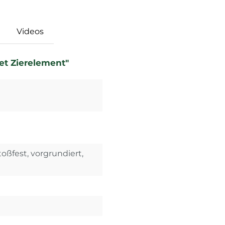
Videos
et Zierelement"
toßfest, vorgrundiert,