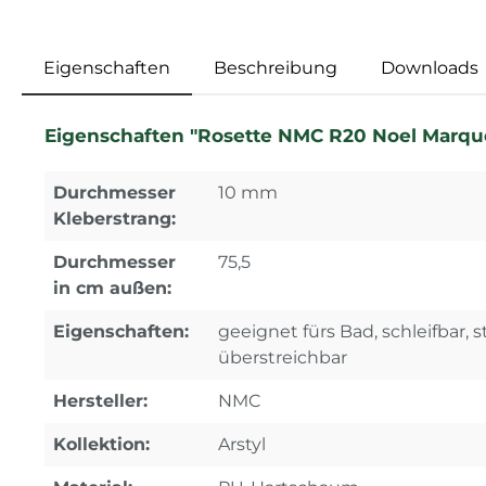
Eigenschaften
Beschreibung
Downloads
Eigenschaften "Rosette NMC R20 Noel Marqu
Durchmesser
10 mm
Kleberstrang:
Durchmesser
75,5
in cm außen:
Eigenschaften:
geeignet fürs Bad, schleifbar, s
überstreichbar
Hersteller:
NMC
Kollektion:
Arstyl