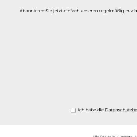
Abonnieren Sie jetzt einfach unseren regelmäßig ersc
Ich habe die
Datenschutzb
Alle Preise inkl. gesetzl