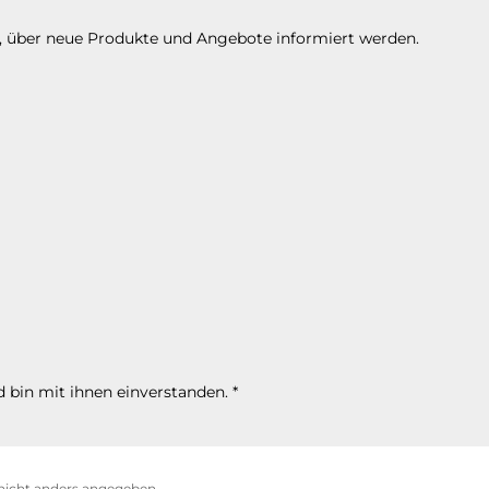
n, über neue Produkte und Angebote informiert werden.
 bin mit ihnen einverstanden.
*
icht anders angegeben.