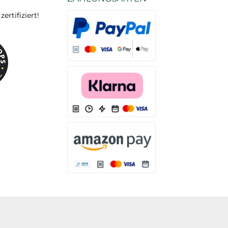
rtifiziert!
Es stehen Ihnen verschiedene Zahlungsarten
Es stehen Ihnen verschiedene Zahlungsarten 
Es stehen Ihnen verschiedene Zahlungsarte