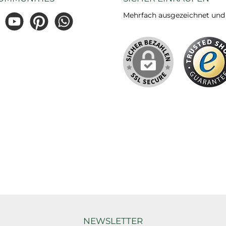
Mehrfach ausgezeichnet und ze
gram
YouTube
Pinterest
WhatsApp
NEWSLETTER