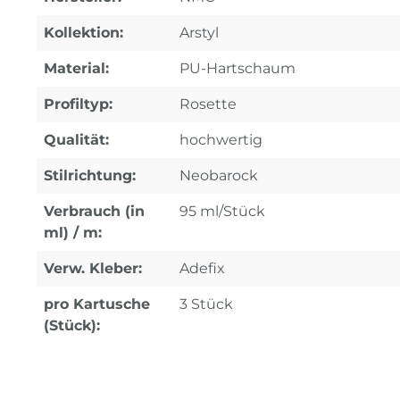
Kollektion:
Arstyl
Material:
PU-Hartschaum
Profiltyp:
Rosette
Qualität:
hochwertig
Stilrichtung:
Neobarock
Verbrauch (in
95 ml/Stück
ml) / m:
Verw. Kleber:
Adefix
pro Kartusche
3 Stück
(Stück):