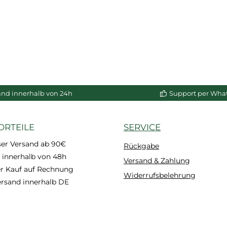
and innerhalb von 24h
Support per Wha
ORTEILE
SERVICE
ser Versand ab 90€
Rückgabe
 innerhalb von 48h
Versand & Zahlung
 Kauf auf Rechnung
Widerrufsbelehrung
ersand innerhalb DE