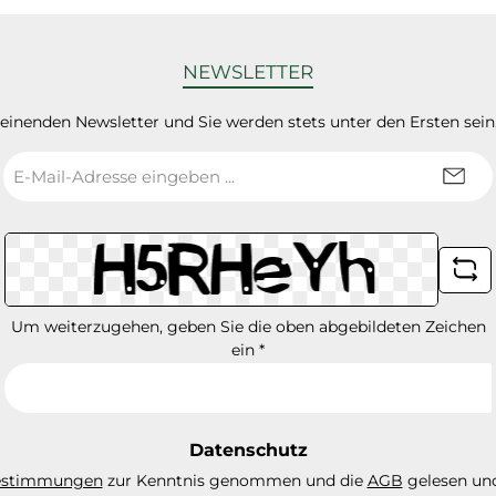
NEWSLETTER
heinenden Newsletter und Sie werden stets unter den Ersten sei
E-
Mail-
Adresse
*
Um weiterzugehen, geben Sie die oben abgebildeten Zeichen
ein
*
Datenschutz
estimmungen
zur Kenntnis genommen und die
AGB
gelesen und