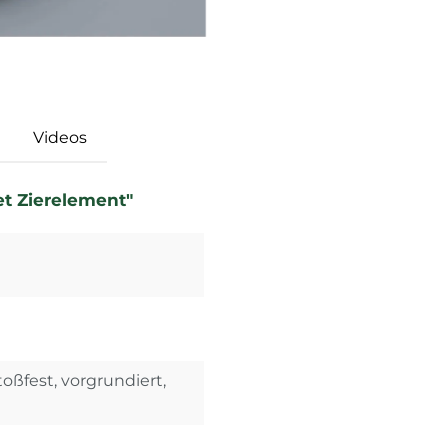
Videos
t Zierelement"
toßfest, vorgrundiert,