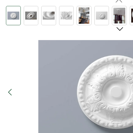
Bildergalerie überspringen