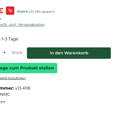
is:
€
%
Regulärer Preis:
97,20 €
(30.29% gespart)
k
MwSt. zzgl. Versandkosten
: 1-3 Tage
hl: Gib den gewünschten Wert ein oder benutze die Schaltfläche
Stück
In den Warenkorb
rage zum Produkt stellen
ttel hinzufügen
ummer:
x13-R18
NMC
cm