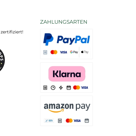
ZAHLUNGSARTEN
rtifiziert!
Es stehen Ihnen verschiedene Zahlungsarten
Es stehen Ihnen verschiedene Zahlungsarten 
Es stehen Ihnen verschiedene Zahlungsarte