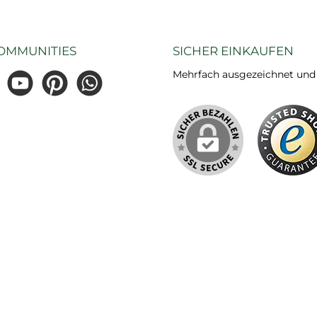
OMMUNITIES
SICHER EINKAUFEN
Mehrfach ausgezeichnet und ze
gram
YouTube
Pinterest
WhatsApp