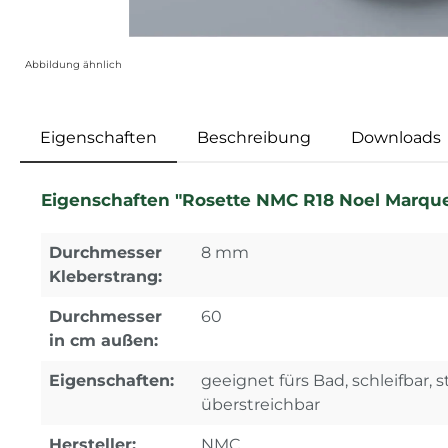
Abbildung ähnlich
Eigenschaften
Beschreibung
Downloads
Eigenschaften "Rosette NMC R18 Noel Marque
Durchmesser
8 mm
Kleberstrang:
Durchmesser
60
in cm außen:
Eigenschaften:
geeignet fürs Bad, schleifbar, s
überstreichbar
Hersteller:
NMC