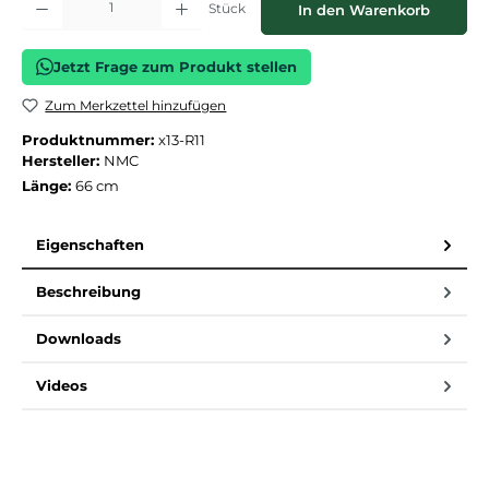
Stück
In den Warenkorb
Jetzt Frage zum Produkt stellen
Zum Merkzettel hinzufügen
Produktnummer:
x13-R11
Hersteller:
NMC
Länge:
66 cm
Eigenschaften
Beschreibung
Downloads
Videos