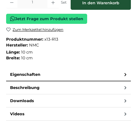
Set
In den Warenkorb
Jetzt Frage zum Produkt stellen
Zum Merkzettel hinzufügen
Produktnummer:
x13-R13
Hersteller:
NMC
Länge:
10 cm
Breite:
10 cm
Eigenschaften
Beschreibung
Downloads
Videos