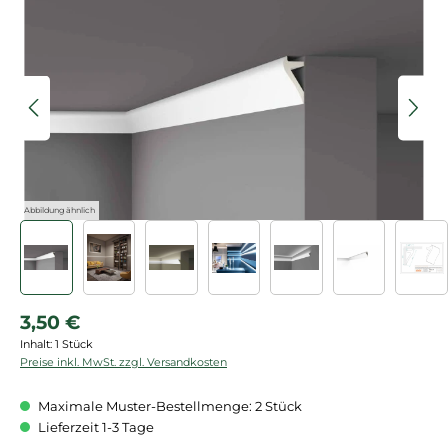
Bildergalerie überspringen
Abbildung ähnlich
Regulärer Preis:
3,50 €
Inhalt:
1 Stück
Preise inkl. MwSt. zzgl. Versandkosten
Maximale Muster-Bestellmenge: 2 Stück
Lieferzeit 1-3 Tage