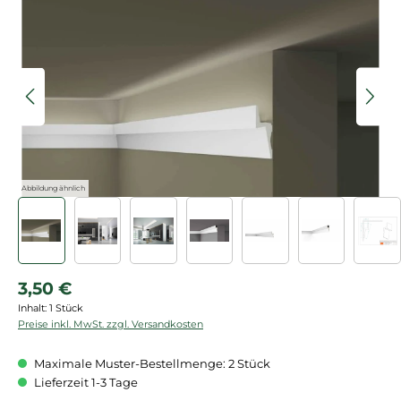
Bildergalerie überspringen
Abbildung ähnlich
Regulärer Preis:
3,50 €
Inhalt:
1 Stück
Preise inkl. MwSt. zzgl. Versandkosten
Maximale Muster-Bestellmenge: 2 Stück
Lieferzeit 1-3 Tage