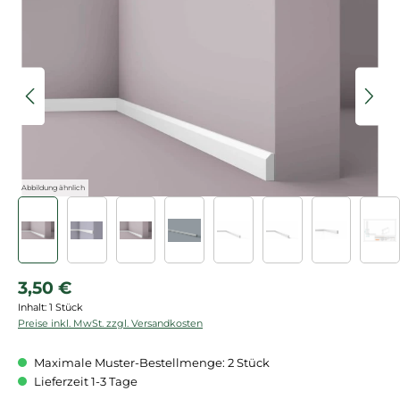
Bildergalerie überspringen
Abbildung ähnlich
Regulärer Preis:
3,50 €
Inhalt:
1 Stück
Preise inkl. MwSt. zzgl. Versandkosten
Maximale Muster-Bestellmenge: 2 Stück
Lieferzeit 1-3 Tage