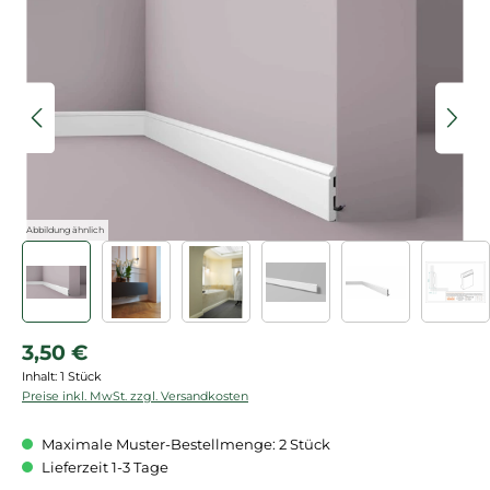
Bildergalerie überspringen
Abbildung ähnlich
Regulärer Preis:
3,50 €
Inhalt:
1 Stück
Preise inkl. MwSt. zzgl. Versandkosten
Maximale Muster-Bestellmenge: 2 Stück
Lieferzeit 1-3 Tage