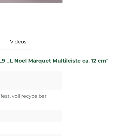
Videos
 _L Noel Marquet Multileiste ca. 12 cm"
est, voll recycelbar,