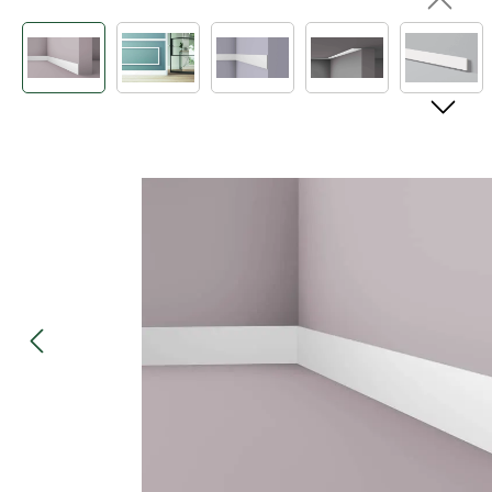
Bildergalerie überspringen