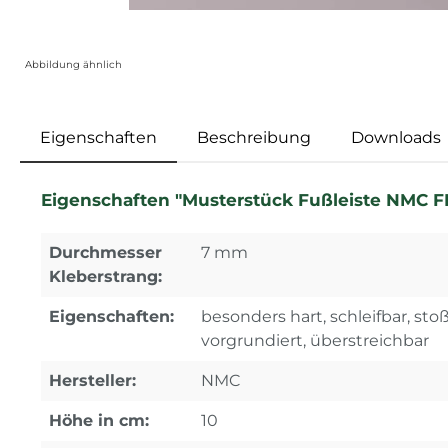
Abbildung ähnlich
Eigenschaften
Beschreibung
Downloads
Eigenschaften "Musterstück Fußleiste NMC FL9
Durchmesser
7 mm
Kleberstrang:
Eigenschaften:
besonders hart, schleifbar, stoßf
vorgrundiert, überstreichbar
Hersteller:
NMC
Höhe in cm:
10