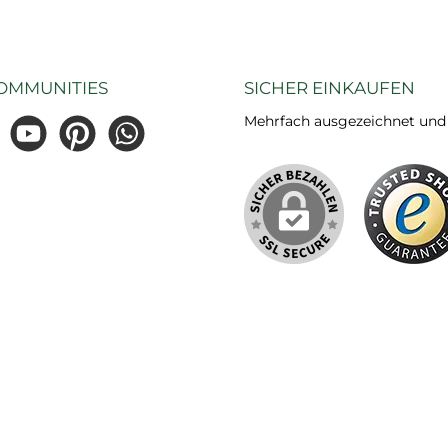
OMMUNITIES
SICHER EINKAUFEN
Mehrfach ausgezeichnet und ze
gram
YouTube
Pinterest
WhatsApp