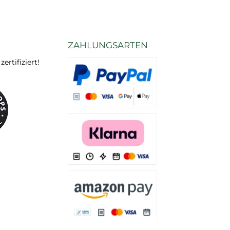
ZAHLUNGSARTEN
rtifiziert!
Es stehen Ihnen verschiedene Zahlungsarten
Es stehen Ihnen verschiedene Zahlungsarten 
Es stehen Ihnen verschiedene Zahlungsarte