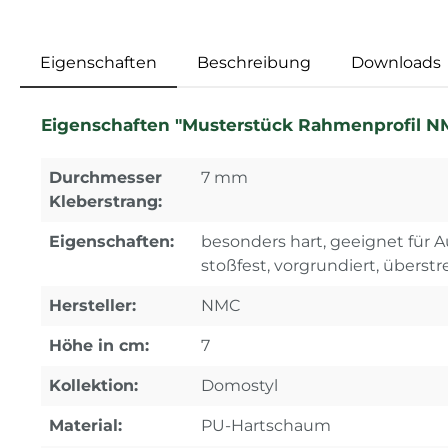
Eigenschaften
Beschreibung
Downloads
Eigenschaften "Musterstück Rahmenprofil NM
Durchmesser
7 mm
Kleberstrang:
Eigenschaften:
besonders hart, geeignet für A
stoßfest, vorgrundiert, überstr
Hersteller:
NMC
Höhe in cm:
7
Kollektion:
Domostyl
Material:
PU-Hartschaum