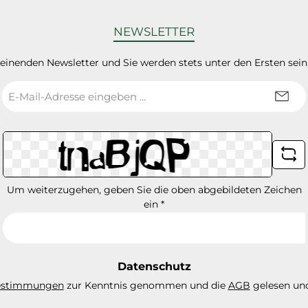
NEWSLETTER
heinenden Newsletter und Sie werden stets unter den Ersten sei
E-
Mail-
Adresse
*
Um weiterzugehen, geben Sie die oben abgebildeten Zeichen
ein
*
Datenschutz
estimmungen
zur Kenntnis genommen und die
AGB
gelesen und