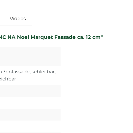
Videos
C NA Noel Marquet Fassade ca. 12 cm"
ußenfassade, schleifbar,
eichbar