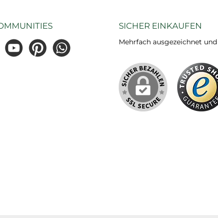
OMMUNITIES
SICHER EINKAUFEN
Mehrfach ausgezeichnet und ze
gram
YouTube
Pinterest
WhatsApp