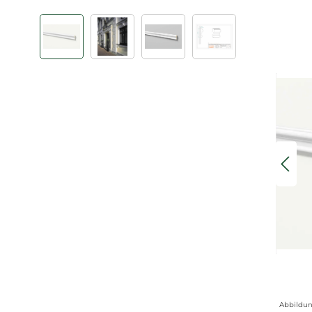
Bildergalerie überspringen
Abbildun