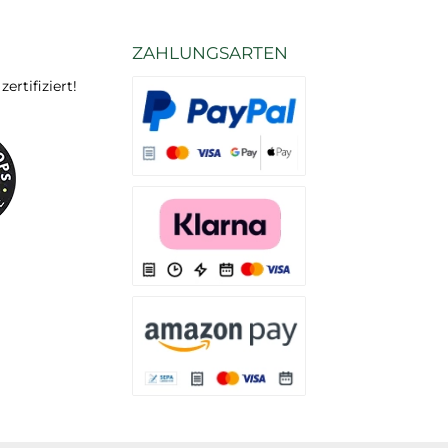
ZAHLUNGSARTEN
rtifiziert!
Es stehen Ihnen verschiedene Zahlungsarten
Es stehen Ihnen verschiedene Zahlungsarten 
Es stehen Ihnen verschiedene Zahlungsarte