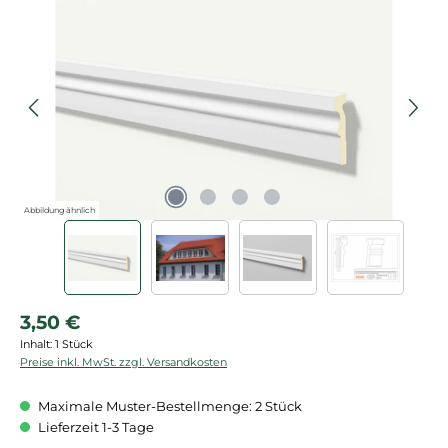
Bildergalerie überspringen
Abbildung ähnlich
Regulärer Preis:
3,50 €
Inhalt:
1 Stück
Preise inkl. MwSt. zzgl. Versandkosten
Maximale Muster-Bestellmenge: 2 Stück
Lieferzeit 1-3 Tage