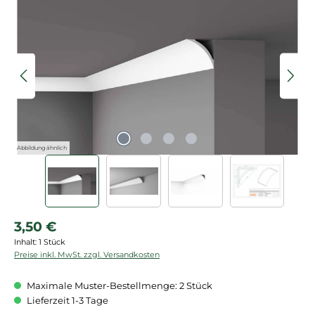
Bildergalerie überspringen
Abbildung ähnlich
Regulärer Preis:
3,50 €
Inhalt:
1 Stück
Preise inkl. MwSt. zzgl. Versandkosten
Maximale Muster-Bestellmenge: 2 Stück
Lieferzeit 1-3 Tage