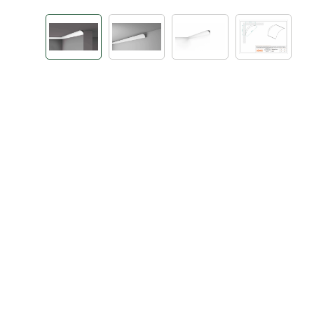
Bildergalerie überspringen