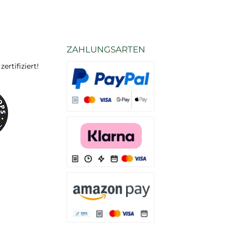
ZAHLUNGSARTEN
rtifiziert!
Es stehen Ihnen verschiedene Zahlungsarten
Es stehen Ihnen verschiedene Zahlungsarten 