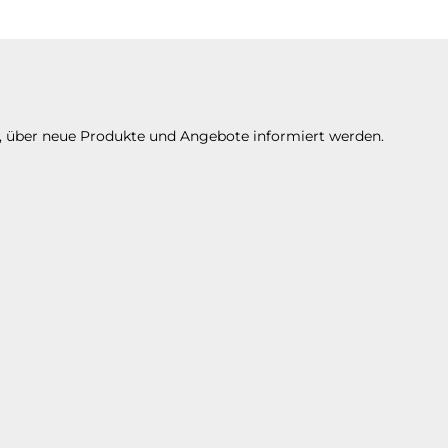
Es stehen Ihnen verschiedene Zahlungsarte
n, über neue Produkte und Angebote informiert werden.