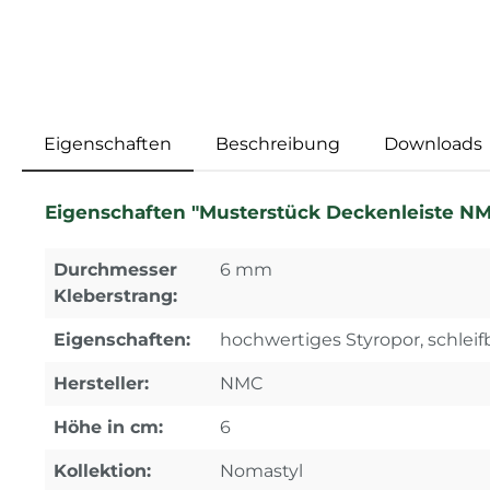
Eigenschaften
Beschreibung
Downloads
Eigenschaften "Musterstück Deckenleiste NM
Durchmesser
6 mm
Kleberstrang:
Eigenschaften:
hochwertiges Styropor, schleif
Hersteller:
NMC
Höhe in cm:
6
Kollektion:
Nomastyl