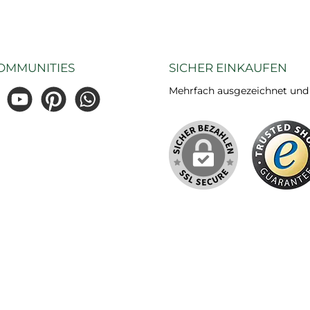
OMMUNITIES
SICHER EINKAUFEN
Mehrfach ausgezeichnet und ze
gram
YouTube
Pinterest
WhatsApp