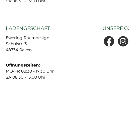
SA 08:30 - 13:00 Uhr
LADENGESCHÄFT
UNSERE C
Ewering Raumdesign
Schulstr. 3
Facebook
Insta
48734 Reken
Öffnungszeiten:
MO-FR 08:30 - 17:30 Uhr
SA 08:30 - 13:00 Uhr