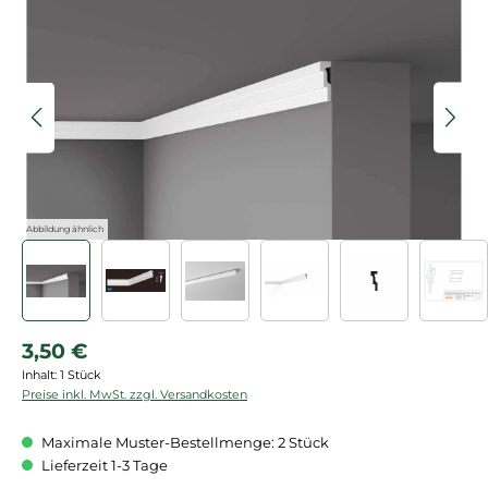
Bildergalerie überspringen
Abbildung ähnlich
Regulärer Preis:
3,50 €
Inhalt:
1 Stück
Preise inkl. MwSt. zzgl. Versandkosten
Maximale Muster-Bestellmenge: 2 Stück
Lieferzeit 1-3 Tage