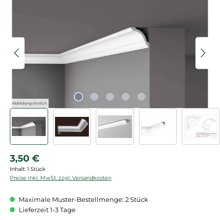
Bildergalerie überspringen
Abbildung ähnlich
Regulärer Preis:
3,50 €
Inhalt:
1 Stück
Preise inkl. MwSt. zzgl. Versandkosten
Maximale Muster-Bestellmenge: 2 Stück
Lieferzeit 1-3 Tage