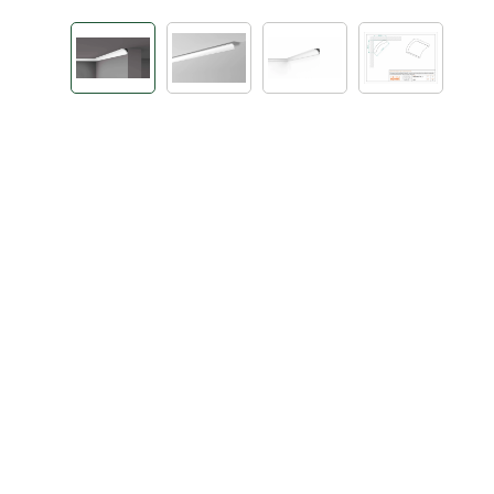
Bildergalerie überspringen