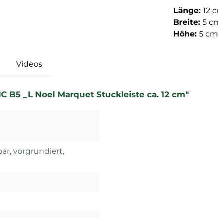
Länge:
12 
Breite:
5 c
Höhe:
5 cm
Videos
 B5 _L Noel Marquet Stuckleiste ca. 12 cm"
ar, vorgrundiert,