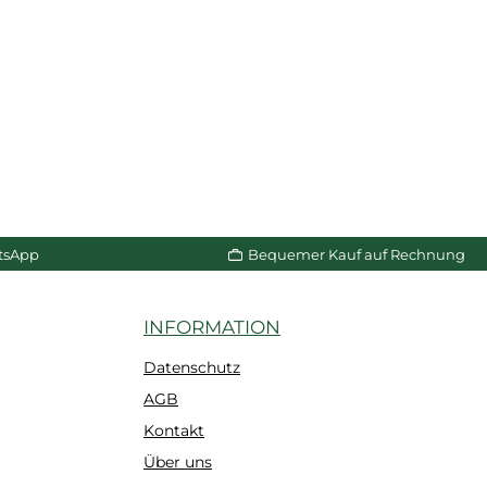
tsApp
Bequemer Kauf auf Rechnung
INFORMATION
Datenschutz
AGB
Kontakt
Über uns