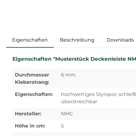
Eigenschaften
Beschreibung
Downloads
Eigenschaften "Musterstück Deckenleiste NMC
Durchmesser
6 mm
Kleberstrang:
Eigenschaften:
hochwertiges Styropor, schleifb
überstreichbar
Hersteller:
NMC
Höhe in cm:
5