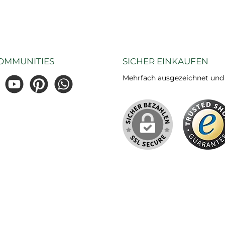
OMMUNITIES
SICHER EINKAUFEN
Mehrfach ausgezeichnet und ze
gram
YouTube
Pinterest
WhatsApp