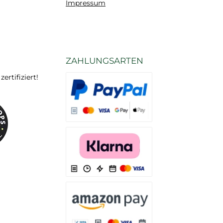
Impressum
ZAHLUNGSARTEN
rtifiziert!
Es stehen Ihnen verschiedene Zahlungsarten
Es stehen Ihnen verschiedene Zahlungsarten 