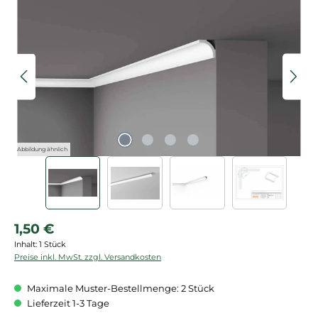
Bildergalerie überspringen
Abbildung ähnlich
Regulärer Preis:
1,50 €
Inhalt:
1 Stück
Preise inkl. MwSt. zzgl. Versandkosten
Maximale Muster-Bestellmenge: 2 Stück
Lieferzeit 1-3 Tage