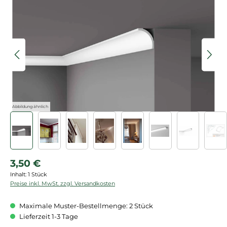
Bildergalerie überspringen
Abbildung ähnlich
Regulärer Preis:
3,50 €
Inhalt:
1 Stück
Preise inkl. MwSt. zzgl. Versandkosten
Maximale Muster-Bestellmenge: 2 Stück
Lieferzeit 1-3 Tage