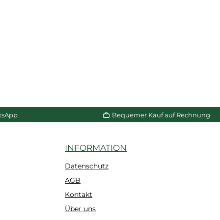
tsApp
Bequemer Kauf auf Rechnung
INFORMATION
Datenschutz
AGB
Kontakt
Über uns