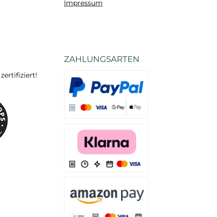
Impressum
ZAHLUNGSARTEN
rtifiziert!
Es stehen Ihnen verschiedene Zahlungsarten
Es stehen Ihnen verschiedene Zahlungsarten 