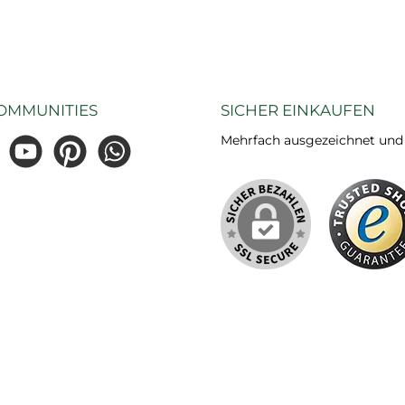
OMMUNITIES
SICHER EINKAUFEN
Mehrfach ausgezeichnet und ze
gram
YouTube
Pinterest
WhatsApp