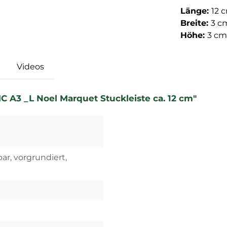
Länge:
12 
Breite:
3 c
Höhe:
3 cm
Videos
 A3 _L Noel Marquet Stuckleiste ca. 12 cm"
ar, vorgrundiert,