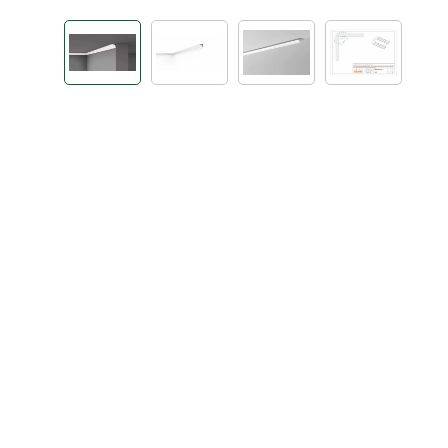
Bildergalerie überspringen