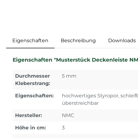
Eigenschaften
Beschreibung
Downloads
Eigenschaften "Musterstück Deckenleiste NMC
Durchmesser
5 mm
Kleberstrang:
Eigenschaften:
hochwertiges Styropor, schleifb
überstreichbar
Hersteller:
NMC
Höhe in cm:
3