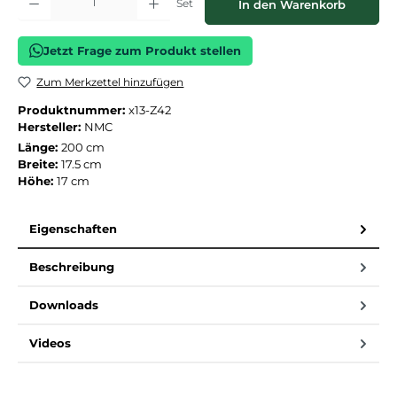
Set
In den Warenkorb
Jetzt Frage zum Produkt stellen
Zum Merkzettel hinzufügen
Produktnummer:
x13-Z42
Hersteller:
NMC
Länge:
200 cm
Breite:
17.5 cm
Höhe:
17 cm
Eigenschaften
Beschreibung
Downloads
Videos