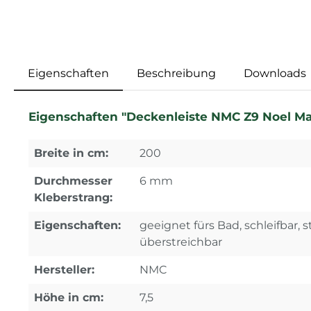
Eigenschaften
Beschreibung
Downloads
Eigenschaften "Deckenleiste NMC Z9 Noel Ma
Breite in cm:
200
Durchmesser
6 mm
Kleberstrang:
Eigenschaften:
geeignet fürs Bad, schleifbar, s
überstreichbar
Hersteller:
NMC
Höhe in cm:
7,5