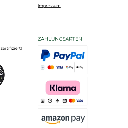
Impressum
ZAHLUNGSARTEN
rtifiziert!
Es stehen Ihnen verschiedene Zahlungsarten
Es stehen Ihnen verschiedene Zahlungsarten 