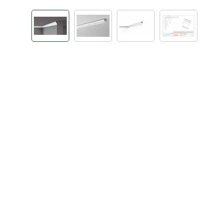
Bildergalerie überspringen