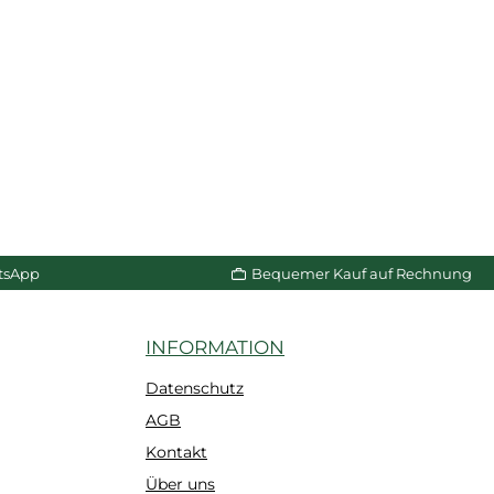
tsApp
Bequemer Kauf auf Rechnung
INFORMATION
Datenschutz
AGB
Kontakt
Über uns