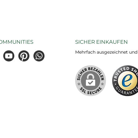
OMMUNITIES
SICHER EINKAUFEN
Mehrfach ausgezeichnet und ze
gram
YouTube
Pinterest
WhatsApp