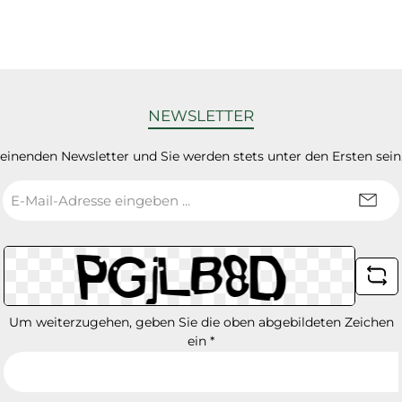
NEWSLETTER
heinenden Newsletter und Sie werden stets unter den Ersten sei
E-
Mail-
Adresse
*
Um weiterzugehen, geben Sie die oben abgebildeten Zeichen
ein
*