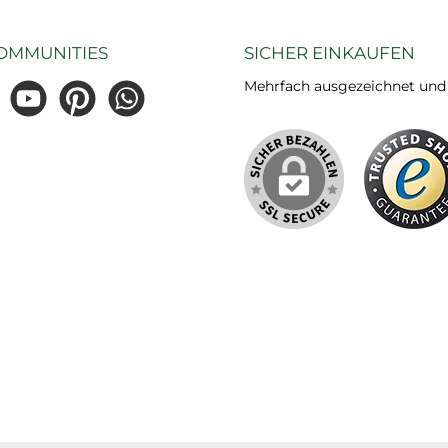
OMMUNITIES
SICHER EINKAUFEN
Mehrfach ausgezeichnet und ze
gram
YouTube
Pinterest
WhatsApp