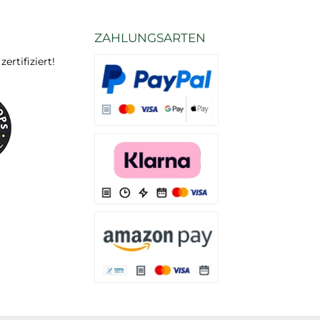
ZAHLUNGSARTEN
rtifiziert!
Es stehen Ihnen verschiedene Zahlungsarten
Es stehen Ihnen verschiedene Zahlungsarten 
Es stehen Ihnen verschiedene Zahlungsarte