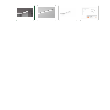
Bildergalerie überspringen