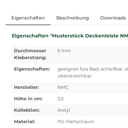
Eigenschaften
Beschreibung
Downloads
Eigenschaften "Musterstück Deckenleiste NMC
Durchmesser
5 mm
Kleberstrang:
Eigenschaften:
geeignet fürs Bad, schleifbar, s
überstreichbar
Hersteller:
NMC
Höhe in cm:
3,5
Kollektion:
Arstyl
Material:
PU-Hartschaum