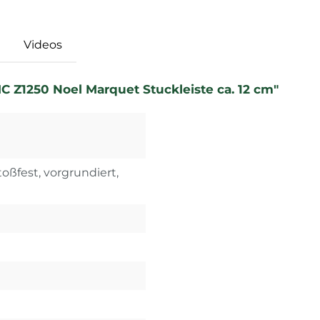
Videos
 Z1250 Noel Marquet Stuckleiste ca. 12 cm"
toßfest, vorgrundiert,