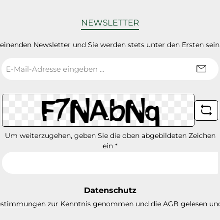
NEWSLETTER
heinenden Newsletter und Sie werden stets unter den Ersten sei
E-
Mail-
Adresse
*
Um weiterzugehen, geben Sie die oben abgebildeten Zeichen
ein
*
Datenschutz
estimmungen
zur Kenntnis genommen und die
AGB
gelesen und