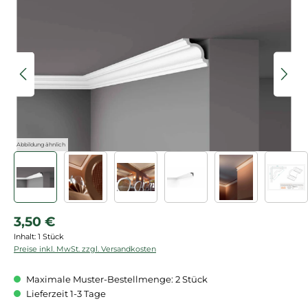
Bildergalerie überspringen
Abbildung ähnlich
Regulärer Preis:
3,50 €
Inhalt:
1 Stück
Preise inkl. MwSt. zzgl. Versandkosten
Maximale Muster-Bestellmenge: 2 Stück
Lieferzeit 1-3 Tage