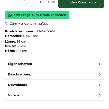
Stück
In den Warenkorb
Jetzt Frage zum Produkt stellen
Zum Merkzettel hinzufügen
Produktnummer:
x13-ARC-S-VE
Hersteller:
NMC Box
Länge:
95 cm
Breite:
38 cm
Höhe:
1.45 cm
Eigenschaften
Beschreibung
Downloads
Videos