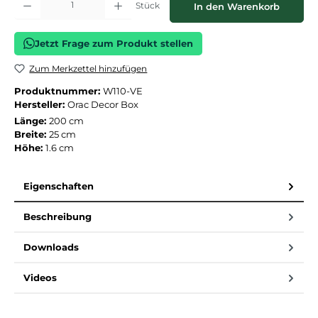
Stück
In den Warenkorb
Jetzt Frage zum Produkt stellen
Zum Merkzettel hinzufügen
Produktnummer:
W110-VE
Hersteller:
Orac Decor Box
Länge:
200 cm
Breite:
25 cm
Höhe:
1.6 cm
Eigenschaften
Beschreibung
Downloads
Videos