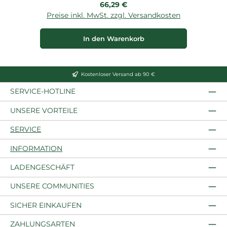
Regulärer Preis:
66,29 €
Preise inkl. MwSt. zzgl. Versandkosten
P
In den Warenkorb
Kostenloser Versand ab 90 €
SERVICE-HOTLINE
UNSERE VORTEILE
SERVICE
INFORMATION
LADENGESCHÄFT
UNSERE COMMUNITIES
SICHER EINKAUFEN
ZAHLUNGSARTEN