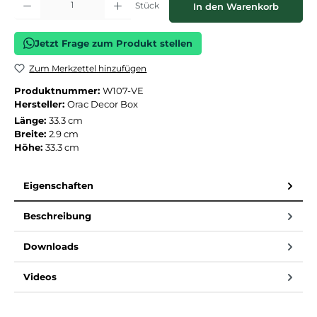
Stück
In den Warenkorb
Jetzt Frage zum Produkt stellen
Zum Merkzettel hinzufügen
Produktnummer:
W107-VE
Hersteller:
Orac Decor Box
Länge:
33.3 cm
Breite:
2.9 cm
Höhe:
33.3 cm
Eigenschaften
Beschreibung
Downloads
Videos