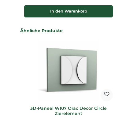
In den Warenkorb
Produktgalerie überspringen
Ähnliche Produkte
3D-Paneel W107 Orac Decor Circle
Zierelement