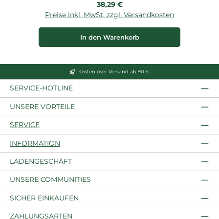
Regulärer Preis:
38,29 €
Preise inkl. MwSt. zzgl. Versandkosten
In den Warenkorb
Kostenloser Versand ab 90 €
SERVICE-HOTLINE
UNSERE VORTEILE
SERVICE
INFORMATION
LADENGESCHÄFT
UNSERE COMMUNITIES
SICHER EINKAUFEN
ZAHLUNGSARTEN