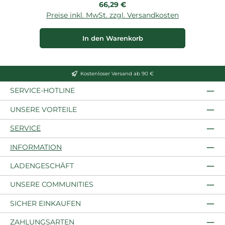
Regulärer Preis:
66,29 €
Preise inkl. MwSt. zzgl. Versandkosten
P
In den Warenkorb
Kostenloser Versand ab 90 €
SERVICE-HOTLINE
UNSERE VORTEILE
SERVICE
INFORMATION
LADENGESCHÄFT
UNSERE COMMUNITIES
SICHER EINKAUFEN
ZAHLUNGSARTEN