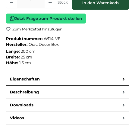
Stück
In den Warenkorb
Jetzt Frage zum Produkt stellen
Zum Merkzettel hinzufügen
Produktnummer:
W114-VE
Hersteller:
Orac Decor Box
Länge:
200 cm
Breite:
25 cm
Höhe:
1.5 cm
Eigenschaften
Beschreibung
Downloads
Videos