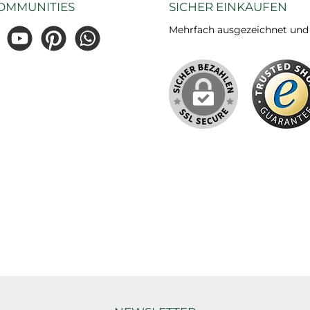
OMMUNITIES
SICHER EINKAUFEN
Mehrfach ausgezeichnet und ze
gram
YouTube
Pinterest
WhatsApp