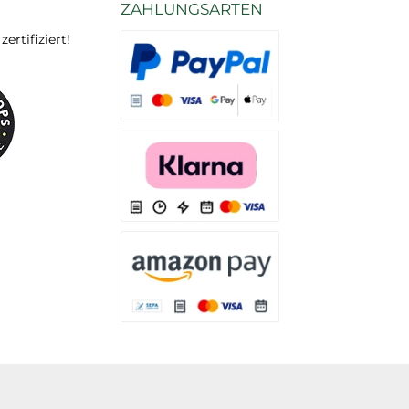
ZAHLUNGSARTEN
rtifiziert!
Es stehen Ihnen verschiedene Zahlungsarten
Es stehen Ihnen verschiedene Zahlungsarten 
Es stehen Ihnen verschiedene Zahlungsarte