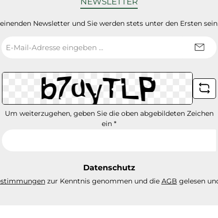
NEWSLETTER
heinenden Newsletter und Sie werden stets unter den Ersten sei
E-
Mail-
Adresse
*
Um weiterzugehen, geben Sie die oben abgebildeten Zeichen
ein
*
Datenschutz
estimmungen
zur Kenntnis genommen und die
AGB
gelesen und