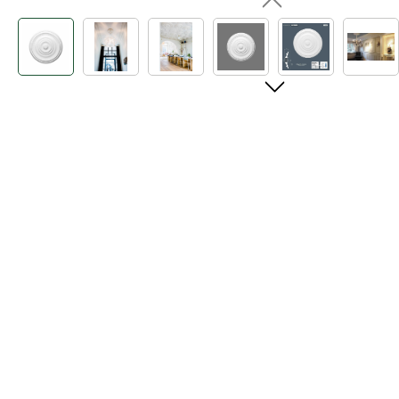
Bildergalerie überspringen