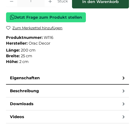
Stück
In den Warenkorb
Jetzt Frage zum Produkt stellen
Zum Merkzettel hinzufügen
Produktnummer:
W116
Hersteller:
Orac Decor
Länge:
200 cm
Breite:
25 cm
Höhe:
2 cm
Eigenschaften
Beschreibung
Downloads
Videos