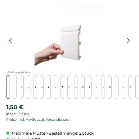
Bildergalerie überspringen
Abbildung ähnlich
Regulärer Preis:
1,50 €
Inhalt:
1 Stück
Preise inkl. MwSt. zzgl. Versandkosten
Maximale Muster-Bestellmenge: 2 Stück