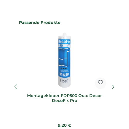
Produktgalerie überspringen
Passende Produkte
Montagekleber FDP500 Orac Decor
M
DecoFix Pro
Regulärer Preis:
9,20 €