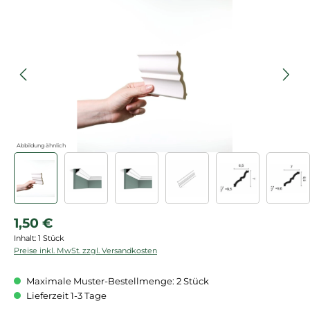
Bildergalerie überspringen
Abbildung ähnlich
Regulärer Preis:
1,50 €
Inhalt:
1 Stück
Preise inkl. MwSt. zzgl. Versandkosten
Maximale Muster-Bestellmenge: 2 Stück
Lieferzeit 1-3 Tage