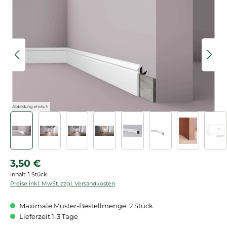
Bildergalerie überspringen
Abbildung ähnlich
Regulärer Preis:
3,50 €
Inhalt:
1 Stück
Preise inkl. MwSt. zzgl. Versandkosten
Maximale Muster-Bestellmenge: 2 Stück
Lieferzeit 1-3 Tage