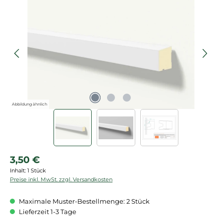
Bildergalerie überspringen
Abbildung ähnlich
Regulärer Preis:
3,50 €
Inhalt:
1 Stück
Preise inkl. MwSt. zzgl. Versandkosten
Maximale Muster-Bestellmenge: 2 Stück
Lieferzeit 1-3 Tage