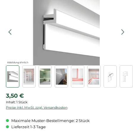
Bildergalerie überspringen
Abbildung ähnlich
Regulärer Preis:
3,50 €
Inhalt:
1 Stück
Preise inkl. MwSt. zzgl. Versandkosten
Maximale Muster-Bestellmenge: 2 Stück
Lieferzeit 1-3 Tage