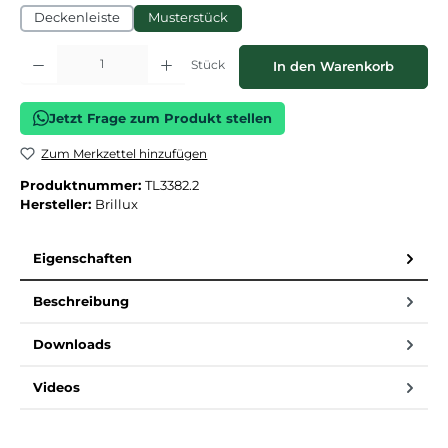
Deckenleiste
Musterstück
Produkt Anzahl: Gib den gewünschten Wert ein oder benutze die Schaltflächen
Stück
In den Warenkorb
Jetzt Frage zum Produkt stellen
Zum Merkzettel hinzufügen
Produktnummer:
TL3382.2
Hersteller:
Brillux
Eigenschaften
Beschreibung
Downloads
Videos