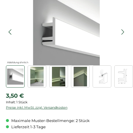
Bildergalerie überspringen
Abbildung ähnlich
Regulärer Preis:
3,50 €
Inhalt:
1 Stück
Preise inkl. MwSt. zzgl. Versandkosten
Maximale Muster-Bestellmenge: 2 Stück
Lieferzeit 1-3 Tage