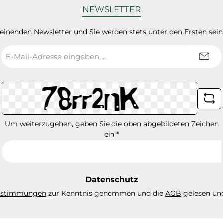
NEWSLETTER
heinenden Newsletter und Sie werden stets unter den Ersten sei
E-
Mail-
Adresse
*
Um weiterzugehen, geben Sie die oben abgebildeten Zeichen
ein
*
Datenschutz
estimmungen
zur Kenntnis genommen und die
AGB
gelesen und