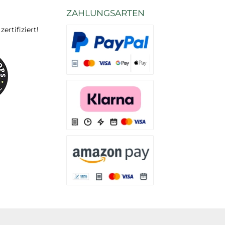
ZAHLUNGSARTEN
rtifiziert!
Es stehen Ihnen verschiedene Zahlungsarten
Es stehen Ihnen verschiedene Zahlungsarten 
Es stehen Ihnen verschiedene Zahlungsarte