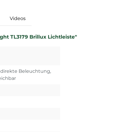
Videos
t TL3179 Brillux Lichtleiste"
indirekte Beleuchtung,
eichbar