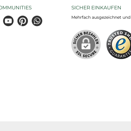
OMMUNITIES
SICHER EINKAUFEN
Mehrfach ausgezeichnet und ze
gram
YouTube
Pinterest
WhatsApp