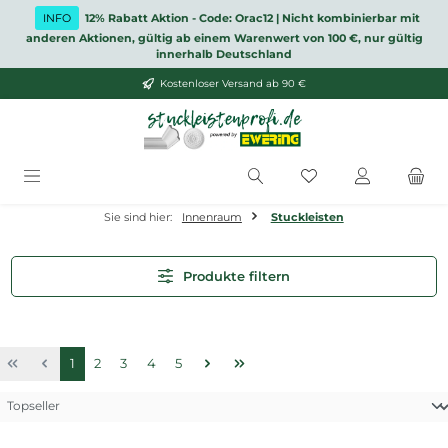
Zum Hauptinhalt springen
INFO
12% Rabatt Aktion - Code: Orac12 | Nicht kombinierbar mit
anderen Aktionen, gültig ab einem Warenwert von 100 €, nur gültig
innerhalb Deutschland
Kostenloser Versand ab 90 €
Du hast 0 Produkt
Sie sind hier:
Innenraum
Stuckleisten
Produkte filtern
Seite
Seite
Seite
Seite
Seite
1
2
3
4
5