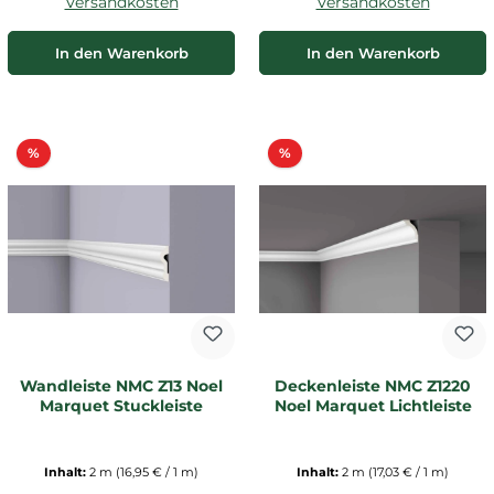
Versandkosten
Versandkosten
In den Warenkorb
In den Warenkorb
Rabatt
Rabatt
%
%
Wandleiste NMC Z13 Noel
Deckenleiste NMC Z1220
Marquet Stuckleiste
Noel Marquet Lichtleiste
Inhalt:
2 m
(16,95 € / 1 m)
Inhalt:
2 m
(17,03 € / 1 m)