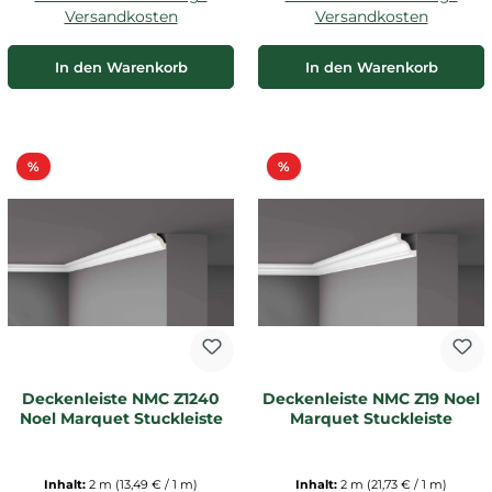
Versandkosten
Versandkosten
In den Warenkorb
In den Warenkorb
Rabatt
Rabatt
%
%
Deckenleiste NMC Z1240
Deckenleiste NMC Z19 Noel
Noel Marquet Stuckleiste
Marquet Stuckleiste
Inhalt:
2 m
(13,49 € / 1 m)
Inhalt:
2 m
(21,73 € / 1 m)